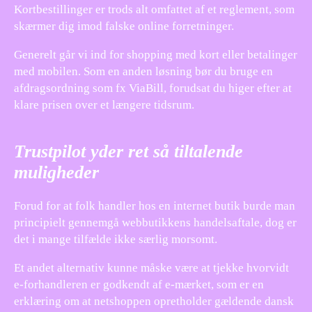
Kortbestillinger er trods alt omfattet af et reglement, som
skærmer dig imod falske online forretninger.
Generelt går vi ind for shopping med kort eller betalinger
med mobilen. Som en anden løsning bør du bruge en
afdragsordning som fx ViaBill, forudsat du higer efter at
klare prisen over et længere tidsrum.
Trustpilot yder ret så tiltalende
muligheder
Forud for at folk handler hos en internet butik burde man
principielt gennemgå webbutikkens handelsaftale, dog er
det i mange tilfælde ikke særlig morsomt.
Et andet alternativ kunne måske være at tjekke hvorvidt
e-forhandleren er godkendt af e-mærket, som er en
erklæring om at netshoppen opretholder gældende dansk