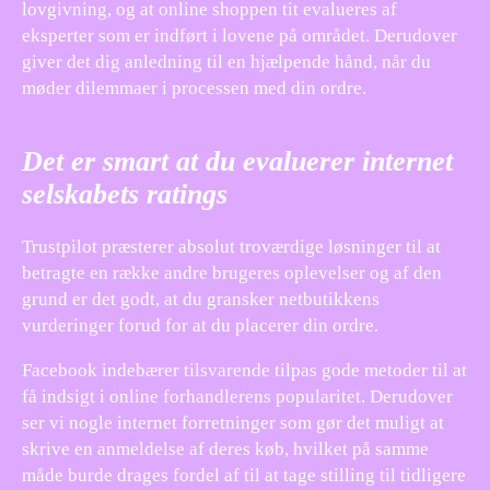
lovgivning, og at online shoppen tit evalueres af
eksperter som er indført i lovene på området. Derudover
giver det dig anledning til en hjælpende hånd, når du
møder dilemmaer i processen med din ordre.
Det er smart at du evaluerer internet
selskabets ratings
Trustpilot præsterer absolut troværdige løsninger til at
betragte en række andre brugeres oplevelser og af den
grund er det godt, at du gransker netbutikkens
vurderinger forud for at du placerer din ordre.
Facebook indebærer tilsvarende tilpas gode metoder til at
få indsigt i online forhandlerens popularitet. Derudover
ser vi nogle internet forretninger som gør det muligt at
skrive en anmeldelse af deres køb, hvilket på samme
måde burde drages fordel af til at tage stilling til tidligere