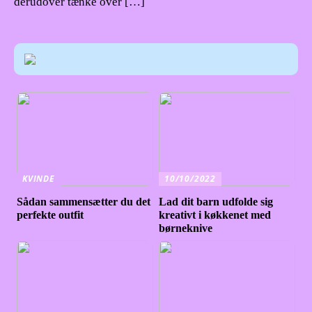
derudover tænke over […]
KVINDE
10/10/2022
Sådan sammensætter du det
Lad dit barn udfolde sig
perfekte outfit
kreativt i køkkenet med
børneknive