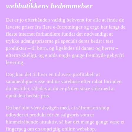
webbutikkens bedømmelser
Det er jo efterhånden vældig bekvemt for alle at finde de
laveste priser fra flere e-forretninger og ergo har langt de
fleste internet forhandlere fundet det nødvendigt at
trykke udsalgspriserne på specielt deres bedst i test
produkter – til børn, og ligeledes til damer og herrer –
eftertrykkeligt, og endda nogle gange frembyde gebyrfri
levering.
Dog kan det til hver en tid være profitabelt at
sammenligne visse online varehuse efter rabat forinden
du bestiller, således at du er på den sikre side med at
opnå den bedste pris.
Du bør blot være årvågen med, at såfremt en shop
udbyder et produkt for en salgspris som er
himmelråbende attraktiv, så bør det mange gange være et
fingerpeg om en uoprigtig online webshop.