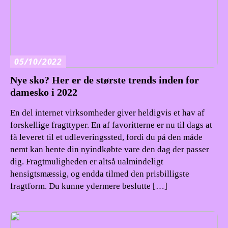
05/10/2022
Nye sko? Her er de største trends inden for
damesko i 2022
En del internet virksomheder giver heldigvis et hav af
forskellige fragttyper. En af favoritterne er nu til dags at
få leveret til et udleveringssted, fordi du på den måde
nemt kan hente din nyindkøbte vare den dag der passer
dig. Fragtmuligheden er altså ualmindeligt
hensigtsmæssig, og endda tilmed den prisbilligste
fragtform. Du kunne ydermere beslutte […]