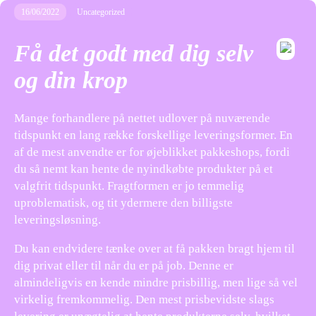
16/06/2022
Uncategorized
Få det godt med dig selv
og din krop
Mange forhandlere på nettet udlover på nuværende
tidspunkt en lang række forskellige leveringsformer. En
af de mest anvendte er for øjeblikket pakkeshops, fordi
du så nemt kan hente de nyindkøbte produkter på et
valgfrit tidspunkt. Fragtformen er jo temmelig
uproblematisk, og tit ydermere den billigste
leveringsløsning.
Du kan endvidere tænke over at få pakken bragt hjem til
dig privat eller til når du er på job. Denne er
almindeligvis en kende mindre prisbillig, men lige så vel
virkelig fremkommelig. Den mest prisbevidste slags