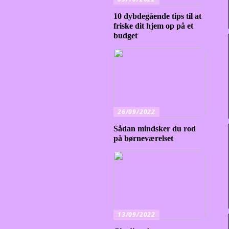
10 dybdegående tips til at
friske dit hjem op på et
budget
26/09/2022
Sådan mindsker du rod
på børneværelset
13/09/2022