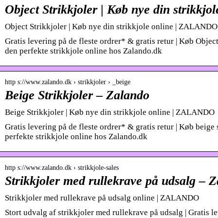
Object Strikkjoler | Køb nye din strikkjo
Object Strikkjoler | Køb nye din strikkjole online | ZALANDO
Gratis levering på de fleste ordrer* & gratis retur | Køb Object 
den perfekte strikkjole online hos Zalando.dk
http s://www.zalando.dk › strikkjoler › _beige
Beige Strikkjoler – Zalando
Beige Strikkjoler | Køb nye din strikkjole online | ZALANDO
Gratis levering på de fleste ordrer* & gratis retur | Køb beige 
perfekte strikkjole online hos Zalando.dk
http s://www.zalando.dk › strikkjole-sales
Strikkjoler med rullekrave på udsalg – 
Strikkjoler med rullekrave på udsalg online | ZALANDO
Stort udvalg af strikkjoler med rullekrave på udsalg | Gratis l