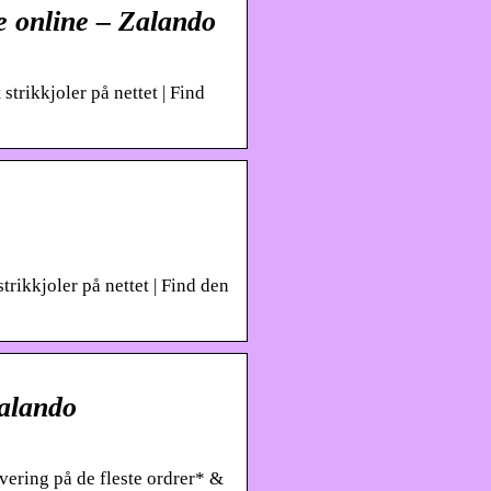
le online – Zalando
strikkjoler på nettet | Find
strikkjoler på nettet | Find den
Zalando
evering på de fleste ordrer* &