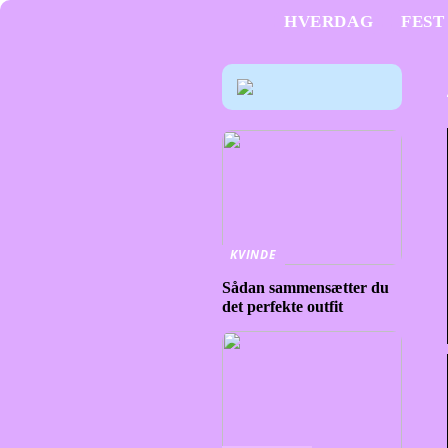
HVERDAG
FEST
KVINDE
Sådan sammensætter du
det perfekte outfit