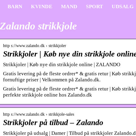
BARN
KVINDE
MAND
SPORT
UDSALG
Zalando strikkjole
http s://www.zalando.dk › strikkjoler
Strikkjoler | Køb nye din strikkjole onli
Strikkjoler | Køb nye din strikkjole online | ZALANDO
Gratis levering på de fleste ordrer* & gratis retur | Køb strikkjo
fornuftige priser | Velkommen på Zalando.dk.
Gratis levering på de fleste ordrer* & gratis retur | Køb strikkj
perfekte strikkjole online hos Zalando.dk
http s://www.zalando.dk › strikkjole-sales
Strikkjoler på tilbud – Zalando
Strikkjoler på udsalg | Damer | Tilbud på strikkjoler Zalando.