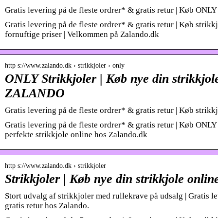
Gratis levering på de fleste ordrer* & gratis retur | Køb ONLY
Gratis levering på de fleste ordrer* & gratis retur | Køb strikkjo
fornuftige priser | Velkommen på Zalando.dk
http s://www.zalando.dk › strikkjoler › only
ONLY Strikkjoler | Køb nye din strikkjole
ZALANDO
Gratis levering på de fleste ordrer* & gratis retur | Køb strik
Gratis levering på de fleste ordrer* & gratis retur | Køb ONLY 
perfekte strikkjole online hos Zalando.dk
http s://www.zalando.dk › strikkjoler
Strikkjoler | Køb nye din strikkjole on
Stort udvalg af strikkjoler med rullekrave på udsalg | Gratis l
gratis retur hos Zalando.