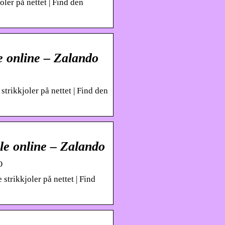
oler på nettet | Find den
le online – Zalando
strikkjoler på nettet | Find den
ole online – Zalando
O
 strikkjoler på nettet | Find