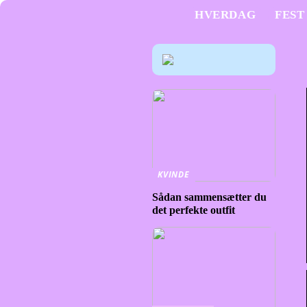
HVERDAG
FEST
KVINDE
Sådan sammensætter du
det perfekte outfit