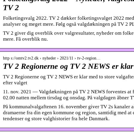
TV 2
Folketingsvalg 2022. TV 2 dækker folketingsvalget 2022 med 
analyser og meget mere. Følg også valgdækningen på TV 2 P
TV 2 giver dig overblik over valgresultater, nyheder om folk
mere. Få overblik nu.
http s://omtv2.tv2.dk › nyheder › 2021/11 › tv-2-region…
TV 2 Regionerne og TV 2 NEWS er klar
TV 2 Regionerne og TV 2 NEWS er klar med to store valgaf
efter valget
11. nov. 2021 — Valgdækningen på TV 2 NEWS forventes at fo
02.00 natten mellem tirsdag og onsdag. På valgdagen åbner 
På kommunalvalgaftenen 16. november giver TV 2s kanaler al
dramaerne fra din egen kommune og region, samtidig med at d
tendenser og store valghistorier fra hele Danmark.