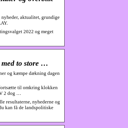
nyheder, aktualitet, grundige
LAY.
etingsvalget 2022 og meget
 med to store …
tener og kæmpe dækning dagen
rtsætte til omkring klokken
TV 2 dog …
le resultaterne, nyhederne og
u kan få de landspolitiske