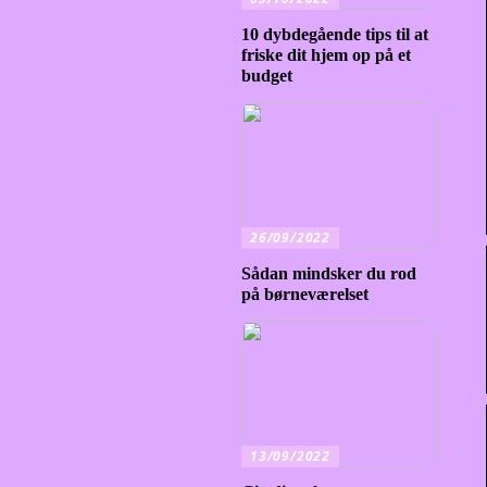
10 dybdegående tips til at
friske dit hjem op på et
budget
26/09/2022
Sådan mindsker du rod
på børneværelset
13/09/2022