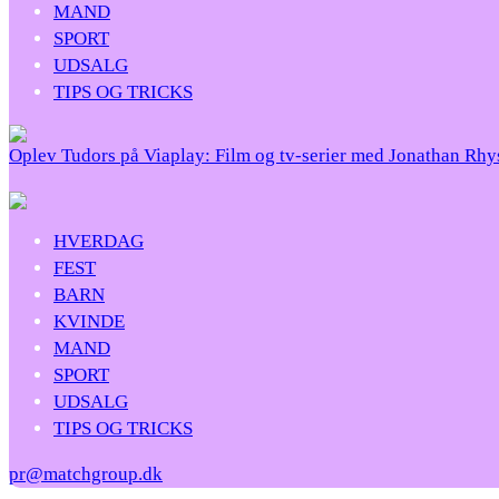
MAND
SPORT
UDSALG
TIPS OG TRICKS
Oplev Tudors på Viaplay: Film og tv-serier med Jonathan Rh
HVERDAG
FEST
BARN
KVINDE
MAND
SPORT
UDSALG
TIPS OG TRICKS
pr@matchgroup.dk