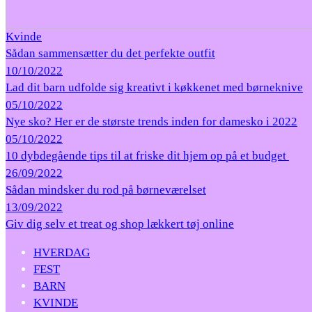
Kvinde
Sådan sammensætter du det perfekte outfit
10/10/2022
Lad dit barn udfolde sig kreativt i køkkenet med børneknive
05/10/2022
Nye sko? Her er de største trends inden for damesko i 2022
05/10/2022
10 dybdegående tips til at friske dit hjem op på et budget
26/09/2022
Sådan mindsker du rod på børneværelset
13/09/2022
Giv dig selv et treat og shop lækkert tøj online
HVERDAG
FEST
BARN
KVINDE