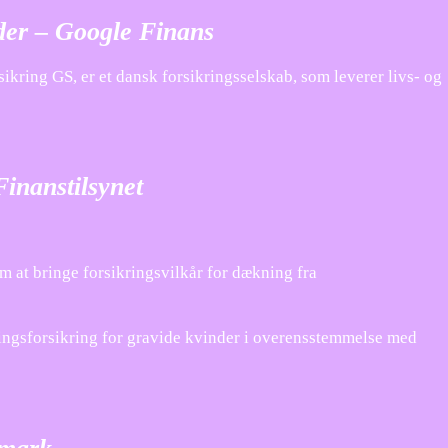
er – Google Finans
ring GS, er et dansk forsikringsselskab, som leverer livs- og
inanstilsynet
 at bringe forsikringsvilkår for dækning fra
lingsforsikring for gravide kvinder i overensstemmelse med