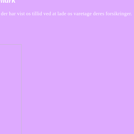
nmark
 har vist os tillid ved at lade os varetage deres forsikringer.