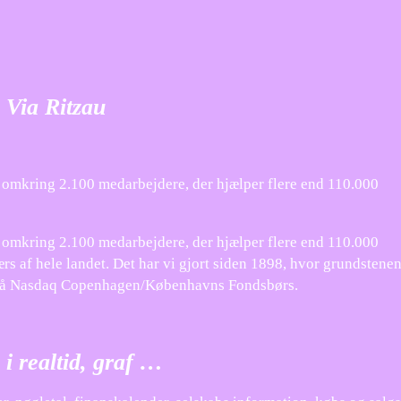
 Via Ritzau
er omkring 2.100 medarbejdere, der hjælper flere end 110.000
er omkring 2.100 medarbejdere, der hjælper flere end 110.000
s af hele landet. Det har vi gjort siden 1898, hvor grundstene
et på Nasdaq Copenhagen/Københavns Fondsbørs.
i realtid, graf …