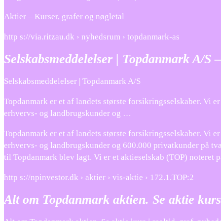
Aktier – Kurser, grafer og nøgletal
http s://via.ritzau.dk › nyhedsrum › topdanmark-as
Selskabsmeddelelser | Topdanmark A/S –
Selskabsmeddelelser | Topdanmark A/S
Topdanmark er et af landets største forsikringsselskaber. Vi 
erhvervs- og landbrugskunder og …
Topdanmark er et af landets største forsikringsselskaber. Vi 
erhvervs- og landbrugskunder og 600.000 privatkunder på tvær
til Topdanmark blev lagt. Vi er et aktieselskab (TOP) noter
http s://npinvestor.dk › aktier › vis-aktie › 172.1.TOP:2
Alt om Topdanmark aktien. Se aktie kurs 