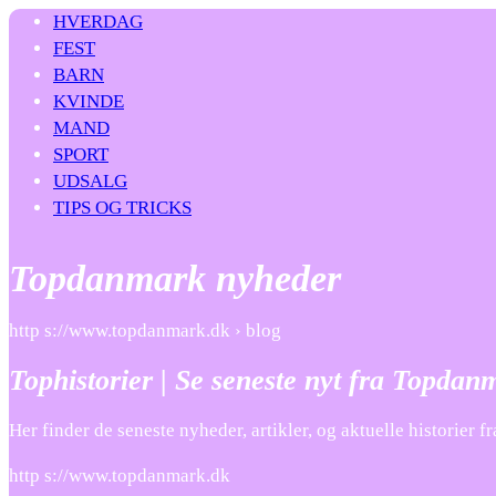
HVERDAG
FEST
BARN
KVINDE
MAND
SPORT
UDSALG
TIPS OG TRICKS
Topdanmark nyheder
http s://www.topdanmark.dk › blog
Tophistorier | Se seneste nyt fra Topdan
Her finder de seneste nyheder, artikler, og aktuelle historier 
http s://www.topdanmark.dk