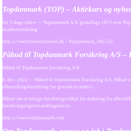
Topdanmark (TOP) – Aktiekurs og nyhed
for 5 dage siden — Topdanmark A/S, grundlagt 1972 som Topsik
skadesforsikring.
http s://www.finanstilsynet.dk › Topdanmark_081222
Påbud til Topdanmark Forsikring A/S – F
Påbud til Topdanmark Forsikring A/S
8. dec. 2022 — Påbud til Topdanmark Forsikring A/S. Påbud om
afbestillingsforsikring for gravide kvinder i …
Påbud om at bringe forsikringsvilkår for dækning fra afbestil
forsikringsligebehandlingsloven.
http s://www.topdanmark.com