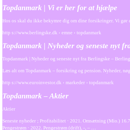
Topdanmark | Vi er her for at hjælpe
Hos os skal du ikke bekymre dig om dine forsikringer. Vi gør d
http s://www.berlingske.dk › emne › topdanmark
Topdanmark | Nyheder og seneste nyt fr
Topdanmark | Nyheder og seneste nyt fra Berlingske – Berlin
Læs alt om Topdanmark – forsikring og pension. Nyheder, nøgleta
http s://www.euroinvestor.dk › markeder › topdanmark
Topdanmark – Aktier
Aktier
Seneste nyheder ; Profitabilitet · 2021. Omsætning (Mio.) 16.7
Pengestrøm · 2022. Pengestrøm (drift), -, – …