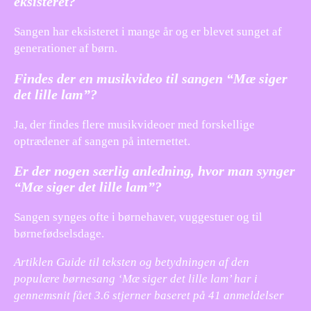
eksisteret?
Sangen har eksisteret i mange år og er blevet sunget af
generationer af børn.
Findes der en musikvideo til sangen “Mæ siger
det lille lam”?
Ja, der findes flere musikvideoer med forskellige
optrædener af sangen på internettet.
Er der nogen særlig anledning, hvor man synger
“Mæ siger det lille lam”?
Sangen synges ofte i børnehaver, vuggestuer og til
børnefødselsdage.
Artiklen Guide til teksten og betydningen af den
populære børnesang ‘Mæ siger det lille lam’ har i
gennemsnit fået
3.6
stjerner baseret på
41
anmeldelser