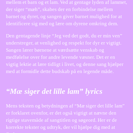
mellem et barn og et lam. Ved at gentage lyden af lammet,
der siger “mæh”, skabes der en forbindelse mellem
barnet og dyret, og sangen giver barnet mulighed for at
identificere sig med og lære om dyrene omkring dem.
Den gentagende linje “Jeg ved det godt, du er min ven”
understreger, at venlighed og respekt for dyr er vigtigt.
Sangen lærer børnene at værdsætte venskab og
medfølelse over for andre levende væsner. Det er en
vigtig lektie at lære tidligt i livet, og denne sang hjælper
med at formidle dette budskab på en legende måde.
“Mæ siger det lille lam” lyrics
Mens teksten og betydningen af “Mæ siger det lille lam”
er forklaret ovenfor, er det også vigtigt at nævne den
rigtige stavemåde af sangtitlen og søgeord. Her er de
korrekte tekster og udtryk, der vil hjælpe dig med at