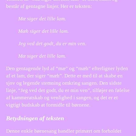
består af gentagne linjer. Her er teksten:
Mæ siger det lille lam.
Mæh siger det lille lam.
Jeg ved det godt, du er min ven.
Mæ siger det lille lam.
Den gentagende lyd af “mæ” og “mæh” efterligner lyden
af et lam, der siger “mæh”. Dette er med til at skabe en
sjov og legende stemning omkring sangen. Den sidste
linje, “Jeg ved det godt, du er min ven”, tilføjer en følelse
af kammeratskab og venlighed i sangen, og det er et
vigtigt budskab at formidle til børnene.
Betydningen af teksten
Denne enkle børnesang handler primært om forholdet