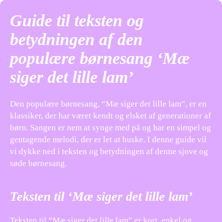
Guide til teksten og
betydningen af den
populære børnesang ‘Mæ
siger det lille lam’
Den populære børnesang, “Mæ siger det lille lam”, er en
klassiker, der har været kendt og elsket af generationer af
børn. Sangen er nem at synge med på og har en simpel og
gentagende melodi, der er let at huske. I denne guide vil
vi dykke ned i teksten og betydningen af denne sjove og
søde børnesang.
Teksten til ‘Mæ siger det lille lam’
Teksten til “Mæ siger det lille lam” er kort, enkel og