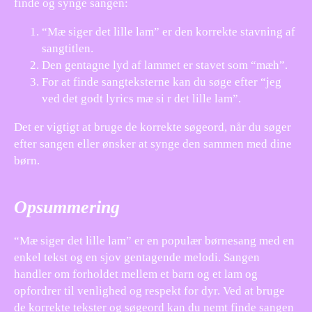
finde og synge sangen:
“Mæ siger det lille lam” er den korrekte stavning af
sangtitlen.
Den gentagne lyd af lammet er stavet som “mæh”.
For at finde sangteksterne kan du søge efter “jeg
ved det godt lyrics mæ si r det lille lam”.
Det er vigtigt at bruge de korrekte søgeord, når du søger
efter sangen eller ønsker at synge den sammen med dine
børn.
Opsummering
“Mæ siger det lille lam” er en populær børnesang med en
enkel tekst og en sjov gentagende melodi. Sangen
handler om forholdet mellem et barn og et lam og
opfordrer til venlighed og respekt for dyr. Ved at bruge
de korrekte tekster og søgeord kan du nemt finde sangen