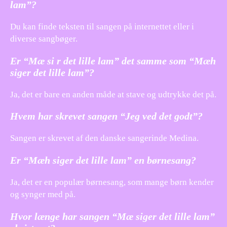
lam”?
Du kan finde teksten til sangen på internettet eller i
diverse sangbøger.
Er “Mæ si r det lille lam” det samme som “Mæh
siger det lille lam”?
Ja, det er bare en anden måde at stave og udtrykke det på.
Hvem har skrevet sangen “Jeg ved det godt”?
Sangen er skrevet af den danske sangerinde Medina.
Er “Mæh siger det lille lam” en børnesang?
Ja, det er en populær børnesang, som mange børn kender
og synger med på.
Hvor længe har sangen “Mæ siger det lille lam”