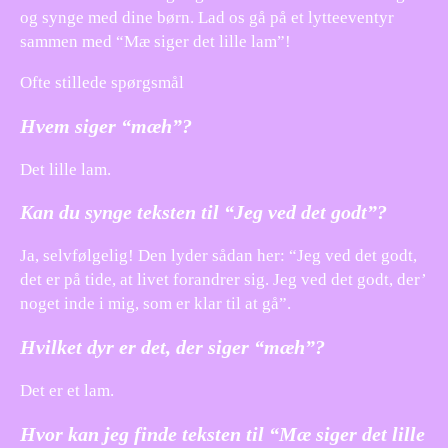
og synge med dine børn. Lad os gå på et lytteeventyr
sammen med “Mæ siger det lille lam”!
Ofte stillede spørgsmål
Hvem siger “mæh”?
Det lille lam.
Kan du synge teksten til “Jeg ved det godt”?
Ja, selvfølgelig! Den lyder sådan her: “Jeg ved det godt,
det er på tide, at livet forandrer sig. Jeg ved det godt, der’
noget inde i mig, som er klar til at gå”.
Hvilket dyr er det, der siger “mæh”?
Det er et lam.
Hvor kan jeg finde teksten til “Mæ siger det lille