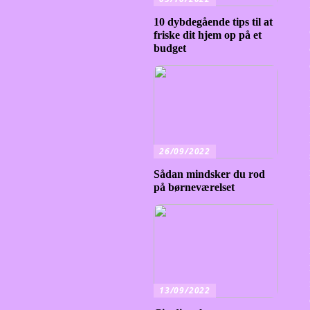
10 dybdegående tips til at
friske dit hjem op på et
budget
26/09/2022
Sådan mindsker du rod
på børneværelset
13/09/2022