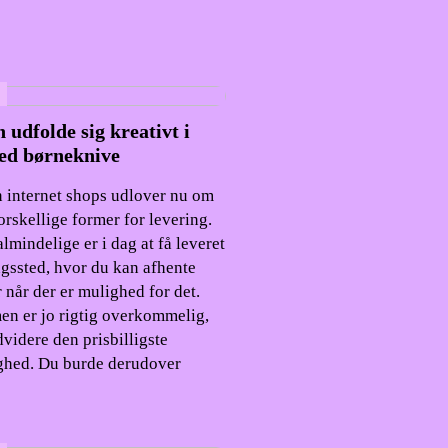
 udfolde sig kreativt i
ed børneknive
n internet shops udlover nu om
orskellige former for levering.
lmindelige er i dag at få leveret
ingssted, hvor du kan afhente
 når der er mulighed for det.
en er jo rigtig overkommelig,
dvidere den prisbilligste
ghed. Du burde derudover