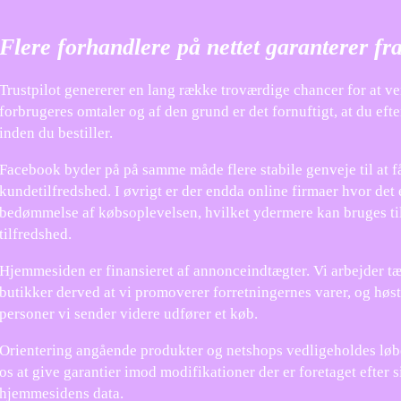
Flere forhandlere på nettet garanterer fr
Trustpilot genererer en lang række troværdige chancer for at ve
forbrugeres omtaler og af den grund er det fornuftigt, at du ef
inden du bestiller.
Facebook byder på på samme måde flere stabile genveje til at få
kundetilfredshed. I øvrigt er der endda online firmaer hvor det
bedømmelse af købsoplevelsen, hvilket ydermere kan bruges t
tilfredshed.
Hjemmesiden er finansieret af annonceindtægter. Vi arbejder t
butikker derved at vi promoverer forretningernes varer, og hø
personer vi sender videre udfører et køb.
Orientering angående produkter og netshops vedligeholdes løbe
os at give garantier imod modifikationer der er foretaget efter s
hjemmesidens data.